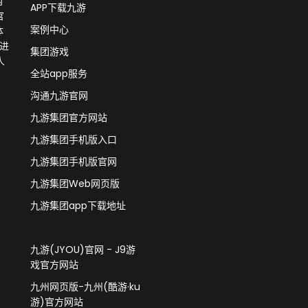
网
APP下载九游
官
案例中心
体
,进
集团游戏
人
全站app服务
沟通九游官网
九游集团官方网站
九游集团手机版入口
九游集团手机版官网
九游集团Web网页版
九游集团app下载地址
九游(JYOU)官网 - J9游
戏官方网站
九州网页版-九州(酷游·ku
游)官方网站