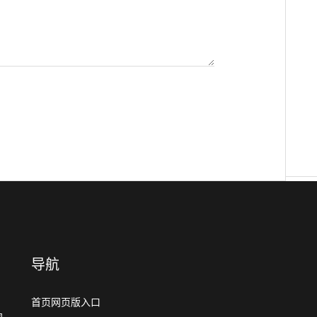
导航
首页网页版入口